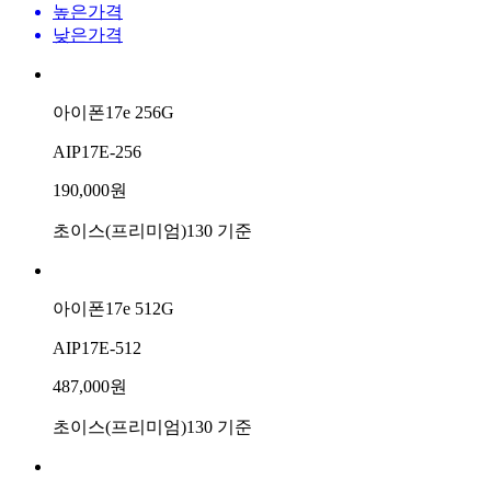
높은가격
낮은가격
아이폰17e 256G
AIP17E-256
190,000원
초이스(프리미엄)130 기준
아이폰17e 512G
AIP17E-512
487,000원
초이스(프리미엄)130 기준