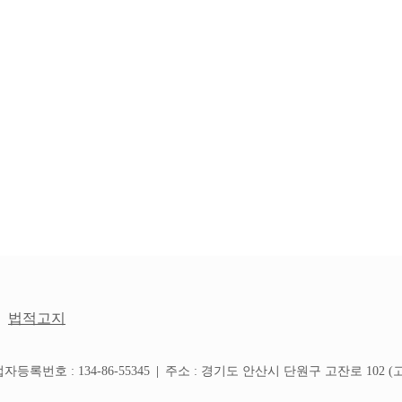
법적고지
등록번호 : 134-86-55345
|
주소 : 경기도 안산시 단원구 고잔로 102