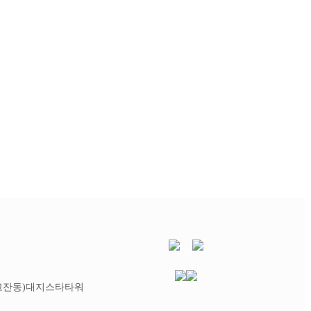
 (고잔동)대지스타타워