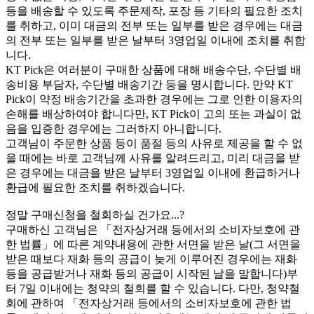
등을 배송할 수 있도록 주문제작, 포장 등 기타의 필요한 조치
를 취하고, 이미 대금의 전부 또는 일부를 받은 경우에는 대금
의 전부 또는 일부를 받은 날부터 3영업일 이내에 조치를 취합
니다.
KT Pick은 여러분이 구매한 상품에 대해 배송수단, 수단별 배
송비용 부담자, 수단별 배송기간 등을 명시합니다. 만약 KT
Pick이 약정 배송기간을 초과한 경우에는 그로 인한 이용자의
손해를 배상하여야 합니다만, KT Pick이 고의 또는 과실이 없
음을 입증한 경우에는 그러하지 아니합니다.
고객님이 주문한 상품 등이 품절 등의 사유로 제공을 할 수 없
을 때에는 바로 고객님께 사유를 알려드리고, 미리 대금을 받
은 경우에는 대금을 받은 날부터 3영업일 이내에 환급하거나
환급에 필요한 조치를 취하겠습니다.
정말 구매신청을 철회하실 건가요...?
구매하신 고객님은 「전자상거래 등에서의 소비자보호에 관
한 법률」에 따른 계약내용에 관한 서면을 받은 날(그 서면을
받은 때보다 재화 등의 공급이 늦게 이루어진 경우에는 재화
등을 공급받거나 재화 등의 공급이 시작된 날을 말합니다)부
터 7일 이내에는 청약의 철회를 할 수 있습니다. 다만, 청약철
회에 관하여 「전자상거래 등에서의 소비자보호에 관한 법