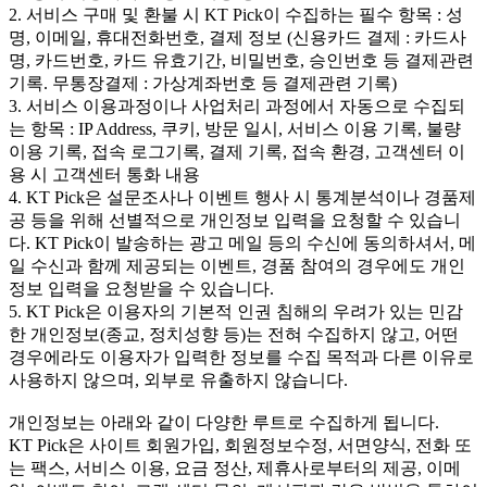
2. 서비스 구매 및 환불 시 KT Pick이 수집하는 필수 항목 : 성
명, 이메일, 휴대전화번호, 결제 정보 (신용카드 결제 : 카드사
명, 카드번호, 카드 유효기간, 비밀번호, 승인번호 등 결제관련
기록. 무통장결제 : 가상계좌번호 등 결제관련 기록)
3. 서비스 이용과정이나 사업처리 과정에서 자동으로 수집되
는 항목 : IP Address, 쿠키, 방문 일시, 서비스 이용 기록, 불량
이용 기록, 접속 로그기록, 결제 기록, 접속 환경, 고객센터 이
용 시 고객센터 통화 내용
4. KT Pick은 설문조사나 이벤트 행사 시 통계분석이나 경품제
공 등을 위해 선별적으로 개인정보 입력을 요청할 수 있습니
다. KT Pick이 발송하는 광고 메일 등의 수신에 동의하셔서, 메
일 수신과 함께 제공되는 이벤트, 경품 참여의 경우에도 개인
정보 입력을 요청받을 수 있습니다.
5. KT Pick은 이용자의 기본적 인권 침해의 우려가 있는 민감
한 개인정보(종교, 정치성향 등)는 전혀 수집하지 않고, 어떤
경우에라도 이용자가 입력한 정보를 수집 목적과 다른 이유로
사용하지 않으며, 외부로 유출하지 않습니다.
개인정보는 아래와 같이 다양한 루트로 수집하게 됩니다.
KT Pick은 사이트 회원가입, 회원정보수정, 서면양식, 전화 또
는 팩스, 서비스 이용, 요금 정산, 제휴사로부터의 제공, 이메