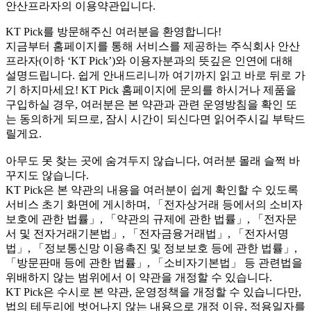
안산프라자의 이용약관입니다.
KT Pick를 방문해주신 여러분을 환영합니다!
지금부터 홈페이지를 통해 서비스를 제공하는 주식회사 안산
프라자(이하 ‘KT Pick’)와 이용자분과의 뜻깊은 인연에 대해
설명드립니다. 쉽게 안내드리니까 여기까지 읽고 바로 뒤로 가
기 하지마세요! KT Pick 홈페이지에 문의를 하시거나 제품을
구입하실 경우, 여러분은 본 약관과 관련 운영방침을 확인 또
는 동의하게 되므로, 잠시 시간이 되신다면 읽어주시길 부탁드
릴게요.
아무도 못 찾는 곳에 숨겨두지 않습니다, 여러분 몰래 슬쩍 바
꾸지도 않습니다.
KT Pick은 본 약관의 내용을 여러분이 쉽게 확인할 수 있도록
서비스 초기 화면에 게시하며, 「전자상거래 등에서의 소비자
보호에 관한 법률」, 「약관의 규제에 관한 법률」, 「전자문
서 및 전자거래기본법」, 「전자금융거래법」, 「전자서명
법」, 「정보통신망 이용촉진 및 정보보호 등에 관한 법률」,
「방문판매 등에 관한 법률」, 「소비자기본법」 등 관련법을
위배하지 않는 범위에서 이 약관을 개정할 수 있습니다.
KT Pick은 수시로 본 약관, 운영정책을 개정할 수 있습니다만,
법의 테두리에 벗어나지 않는 내용으로 개정 이유, 적용일자를