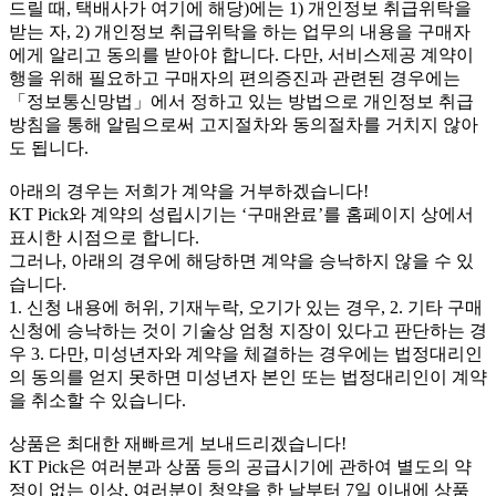
드릴 때, 택배사가 여기에 해당)에는 1) 개인정보 취급위탁을
받는 자, 2) 개인정보 취급위탁을 하는 업무의 내용을 구매자
에게 알리고 동의를 받아야 합니다. 다만, 서비스제공 계약이
행을 위해 필요하고 구매자의 편의증진과 관련된 경우에는
「정보통신망법」에서 정하고 있는 방법으로 개인정보 취급
방침을 통해 알림으로써 고지절차와 동의절차를 거치지 않아
도 됩니다.
아래의 경우는 저희가 계약을 거부하겠습니다!
KT Pick와 계약의 성립시기는 ‘구매완료’를 홈페이지 상에서
표시한 시점으로 합니다.
그러나, 아래의 경우에 해당하면 계약을 승낙하지 않을 수 있
습니다.
1. 신청 내용에 허위, 기재누락, 오기가 있는 경우, 2. 기타 구매
신청에 승낙하는 것이 기술상 엄청 지장이 있다고 판단하는 경
우 3. 다만, 미성년자와 계약을 체결하는 경우에는 법정대리인
의 동의를 얻지 못하면 미성년자 본인 또는 법정대리인이 계약
을 취소할 수 있습니다.
상품은 최대한 재빠르게 보내드리겠습니다!
KT Pick은 여러분과 상품 등의 공급시기에 관하여 별도의 약
정이 없는 이상, 여러분이 청약을 한 날부터 7일 이내에 상품