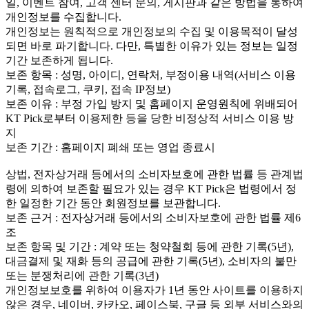
일, 이벤트 참여, 고객 센터 문의, 게시판과 같은 방법을 통하여
개인정보를 수집합니다.
개인정보는 원칙적으로 개인정보의 수집 및 이용목적이 달성
되면 바로 파기합니다. 다만, 특별한 이유가 있는 정보는 일정
기간 보존하게 됩니다.
보존 항목 : 성명, 아이디, 연락처, 부정이용 내역(서비스 이용
기록, 접속로그, 쿠키, 접속 IP정보)
보존 이유 : 부정 가입 방지 및 홈페이지 운영원칙에 위배되어
KT Pick로부터 이용제한 등을 당한 비정상적 서비스 이용 방
지
보존 기간 : 홈페이지 폐쇄 또는 영업 종료시
상법, 전자상거래 등에서의 소비자보호에 관한 법률 등 관계법
령에 의하여 보존할 필요가 있는 경우 KT Pick은 법령에서 정
한 일정한 기간 동안 회원정보를 보관합니다.
보존 근거 : 전자상거래 등에서의 소비자보호에 관한 법률 제6
조
보존 항목 및 기간 : 계약 또는 청약철회 등에 관한 기록(5년),
대금결제 및 재화 등의 공급에 관한 기록(5년), 소비자의 불만
또는 분쟁처리에 관한 기록(3년)
개인정보보호를 위하여 이용자가 1년 동안 사이트를 이용하지
않은 경우, 네이버, 카카오, 페이스북, 구글 등 외부 서비스와의