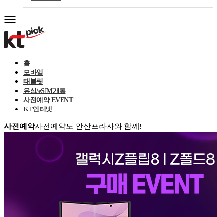
홈
모바일
태블릿
유심/eSIM개통
사전예약 EVENT
KT인터넷
사전예약
사전예약도 안산프라자와 함께!