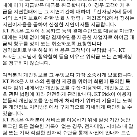
내에 이미 지급받은 대금을 환급합니다. 이 경우 고객에게 환
급을 지연한때에는 그 지연기간에 대하여 「전자상거래 등에
서의 소비자보호에 관한 법률 시행령」 제21조의2에서 정하는
지연이자율을 곱하여 산정한 지연이자를 지급합니다.
KT Pick은 고객이 신용카드 등의 결제수단으로 대금을 지급한
때에는 지체 없이 해당 결제수단을 제공한 사업자로 하여금 대
금의 청구를 정지 또는 취소하도록 요청합니다.
청약철회로 반환하실 때 비용은 고객님이 부담합니다. KT
Pick은 고객님께 청약철회 등을 이유로 위약금 또는 손해배상
을 청구하지 않습니다.
여러분의 개인정보를 그 무엇보다 가장 소중하게 보호합니다.
KT Pick은 서비스의 원활한 제공을 위하여 회원이 동의한 목
적과 범위 내에서만 개인정보를 수집·이용하며, 개인정보 보
호 관련 법령에 따라 안전하게 관리합니다. KT Pick이 이용자
분들의 개인정보를 안전하게 처리하기 위하여 기울이는 노력
은 개인정보 처리방침에서 구체적으로 자세하게 확인하실 수
있습니다.
KT Pick은 여러분이 서비스를 이용하기 위해 일정 기간 동안
로그인 혹은 접속한 기록이 없는 경우, 전자메일, 서비스 내 알
림 또는 기타 적절한 전자적 수단을 통해 사전에 안내해 드린