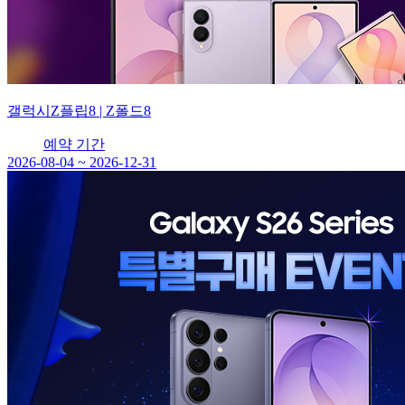
갤럭시Z플립8 | Z폴드8
예약 기간
2026-08-04 ~ 2026-12-31