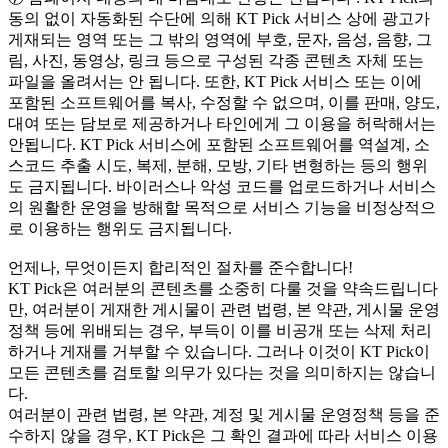
동의 없이 자동화된 수단에 의해 KT Pick 서비스 상에 광고가
게재되는 영역 또는 그 밖의 영역에 부호, 문자, 음성, 음향, 그
림, 사진, 동영상, 링크 등으로 구성된 각종 콘텐츠 자체 또는
파일을 올려서는 안 됩니다. 또한, KT Pick 서비스 또는 이에
포함된 소프트웨어를 복사, 수정할 수 없으며, 이를 판매, 양도,
대여 또는 담보로 제공하거나 타인에게 그 이용을 허락해서는
안됩니다. KT Pick 서비스에 포함된 소프트웨어를 역설계, 소
스코드 추출 시도, 복제, 분해, 모방, 기타 변형하는 등의 행위
도 금지됩니다. 바이러스나 악성 코드를 업로드하거나 서비스
의 원활한 운영을 방해할 목적으로 서비스 기능을 비정상적으
로 이용하는 행위도 금지됩니다.
언제나, 무엇이든지 합리적인 절차를 준수합니다!
KT Pick은 여러분의 콘텐츠를 소중히 다룰 것을 약속드립니다
만, 여러분이 게재한 게시물이 관련 법령, 본 약관, 게시물 운영
정책 등에 위배되는 경우, 부득이 이를 비공개 또는 삭제 처리
하거나 게재를 거부할 수 있습니다. 그러나 이것이 KT Pick이
모든 콘텐츠를 검토할 의무가 있다는 것을 의미하지는 않습니
다.
여러분이 관련 법령, 본 약관, 계정 및 게시물 운영정책 등을 준
수하지 않을 경우, KT Pick은 그 확인 결과에 따라 서비스 이용