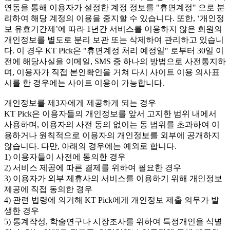
연동을 통해 이용자가 설정한 계정 정보를 "휴면계정" 으로 분
리하여 해당 계정의 이용을 중지할 수 있습니다. 또한, ‘개인정
보 유효기간제’에 따라 1년간 서비스를 이용하지 않은 회원의
개인정보를 별도로 분리 보관 또는 삭제하여 관리하고 있습니
다. 이 경우 KT Pick은 "휴면계정 처리 예정일" 로부터 30일 이
전에 해당사실을 이메일, SMS 중 하나의 방법으로 사전통지하
며, 이용자가 직접 본인확인을 거쳐 다시 사이트 이용 의사표
시를 한 경우에는 사이트 이용이 가능합니다.
개인정보를 제3자에게 제공하게 되는 경우
KT Pick은 이용자들의 개인정보를 앞서 고지한 범위 내에서
사용하며, 이용자의 사전 동의 없이는 동 범위를 초과하여 이
용하거나 원칙적으로 이용자의 개인정보를 외부에 공개하지
않습니다. 다만, 아래의 경우에는 예외로 합니다.
1) 이용자들이 사전에 동의한 경우
2) 서비스 제공에 따른 결제를 위하여 필요한 경우
3) 이용자가 외부 제휴사의 서비스를 이용하기 위해 개인정보
제공에 직접 동의한 경우
4) 관련 법령에 의거해 KT Pick에게 개인정보 제출 의무가 발
생한 경우
5) 통계작성, 학술연구나 시장조사를 위하여 특정개인을 식별