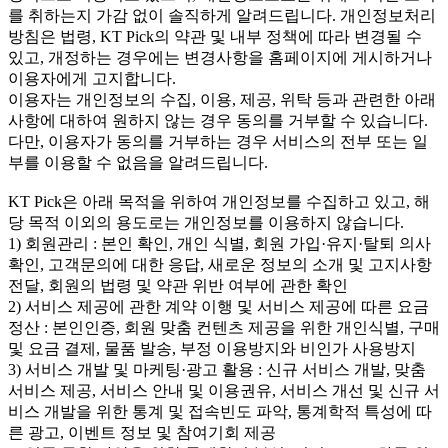
를 취하는지 가감 없이 솔직하게 알려드립니다. 개인정보처리
방침은 법령, KT Pick의 약관 및 내부 정책에 따라 변경될 수
있고, 개정하는 경우에는 변경사항을 홈페이지에 게시하거나
이용자에게 고지합니다.
이용자는 개인정보의 수집, 이용, 제공, 위탁 등과 관련한 아래
사항에 대하여 원하지 않는 경우 동의를 거부할 수 있습니다.
다만, 이용자가 동의를 거부하는 경우 서비스의 전부 또는 일
부를 이용할 수 없음을 알려드립니다.
KT Pick은 아래 목적을 위하여 개인정보를 수집하고 있고, 해
당 목적 이외의 용도로는 개인정보를 이용하지 않습니다.
1) 회원관리 : 본인 확인, 개인 식별, 회원 가입·유지·탈퇴 의사
확인, 고객문의에 대한 응답, 새로운 정보의 소개 및 고지사항
전달, 회원의 법령 및 약관 위반 여부에 관한 확인
2) 서비스 제공에 관한 계약 이행 및 서비스 제공에 따른 요금
정산 : 본인인증, 회원 맞춤 컨텐츠 제공을 위한 개인식별, 구매
및 요금 결제, 물품 발송, 부정 이용방지와 비인가 사용방지
3) 서비스 개발 및 마케팅·광고 활용 : 신규 서비스 개발, 맞춤
서비스 제공, 서비스 안내 및 이용권유, 서비스 개선 및 신규 서
비스 개발을 위한 통계 및 접속빈도 파악, 통계학적 특성에 따
른 광고, 이벤트 정보 및 참여기회 제공