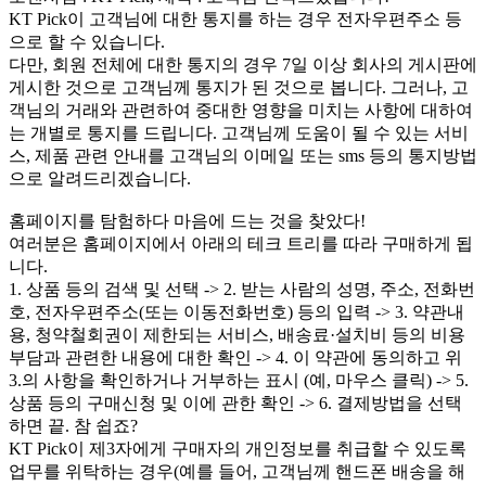
KT Pick이 고객님에 대한 통지를 하는 경우 전자우편주소 등
으로 할 수 있습니다.
다만, 회원 전체에 대한 통지의 경우 7일 이상 회사의 게시판에
게시한 것으로 고객님께 통지가 된 것으로 봅니다. 그러나, 고
객님의 거래와 관련하여 중대한 영향을 미치는 사항에 대하여
는 개별로 통지를 드립니다. 고객님께 도움이 될 수 있는 서비
스, 제품 관련 안내를 고객님의 이메일 또는 sms 등의 통지방법
으로 알려드리겠습니다.
홈페이지를 탐험하다 마음에 드는 것을 찾았다!
여러분은 홈페이지에서 아래의 테크 트리를 따라 구매하게 됩
니다.
1. 상품 등의 검색 및 선택 -> 2. 받는 사람의 성명, 주소, 전화번
호, 전자우편주소(또는 이동전화번호) 등의 입력 -> 3. 약관내
용, 청약철회권이 제한되는 서비스, 배송료·설치비 등의 비용
부담과 관련한 내용에 대한 확인 -> 4. 이 약관에 동의하고 위
3.의 사항을 확인하거나 거부하는 표시 (예, 마우스 클릭) -> 5.
상품 등의 구매신청 및 이에 관한 확인 -> 6. 결제방법을 선택
하면 끝. 참 쉽죠?
KT Pick이 제3자에게 구매자의 개인정보를 취급할 수 있도록
업무를 위탁하는 경우(예를 들어, 고객님께 핸드폰 배송을 해