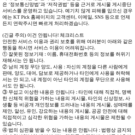
은 ‘정보통신망법’과 ‘저작권법’ 등을 근거로 게시물 게시중단
서비스를 운영하고 있습니다. 예기치 않게 피해를 입으신 경우
에는 KT Pick 홈페이지의 고객센터, 이메일, SNS 등으로 언제
든지 연락주시면 빠르게 처리하겠습니다.
(긴글 주의) 이건 안됩니다! 체크리스트
안전한 서비스 이용과 권리 보호를 위해 여러분이 아래와 같은
행동을 하시면 서비스 이용이 어려워집니다.
① 잘못된 정보기재 : 이름, 휴대전화번호 등의 정보를 허위기
재해서는 안 됩니다.
② 남의 계정 무단 양도, 사용 : 자신의 계정을 다른 사람에게
판매, 양도, 대여, 담보로 제공하거나 타인에게 사용을 허락해
서는 안 되고, 내 계정이 아닌 타인의 계정을 무단으로 사용해
서도 안 됩니다.
③ 무섭고 이상한 내용은 안됩니다 : 타인에 대해 직접적, 명백
한 신체적 위협을 가하는 내용의 게시물, 타인의 신상정보, 사
생활 등 비공개 개인정보를 드러내는 내용의 게시물, 성매매를
제안, 알선, 유인, 강요하는 내용의 게시물, 공공 안전에 대해
직접적이고 심각한 위협을 가하는 내용의 게시물은 제한될 수
있습니다.
④ 법의 심판을 받을 수 있는 내용은 안됩니다 : 법령상 금지되