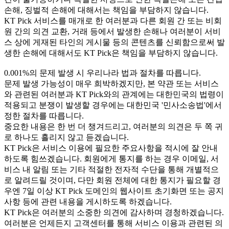
손해, 징벌적 손해에 대해서는 책임을 부담하지 않습니다.
KT Pick 서비스를 매개로 한 여러분과 다른 회원 간 또는 비회
원 간의 의견 교환, 거래 등에서 발생한 손해나 여러분이 서비
스 상에 게재된 타인의 게시물 등의 콘텐츠를 신뢰함으로써 발
생한 손해에 대해서도 KT Pick은 책임을 부담하지 않습니다.
0.001%의 문제 발생 시 우리나라 법과 절차를 따릅니다.
문제 발생 가능성이 매우 희박하겠지만, 본 약관 또는 서비스
와 관련된 여러분과 KT Pick와의 관계에는 대한민국의 법령이
적용되고 분쟁이 발생할 경우에는 대한민국 '민사소송법'에서
정한 절차를 따릅니다.
중요한 내용은 한 번 더 챙겨드리고, 여러분의 의견은 두 쪽 귀
로 하나도 흘리지 않고 듣겠습니다.
KT Pick은 서비스 이용에 필요한 주요사항을 적시에 잘 안내
하도록 힘쓰겠습니다. 회원에게 통지를 하는 경우 이메일, 서
비스 내 알림 또는 기타 적절한 전자적 수단을 통해 개별적으
로 알려드릴 것이며, 다만 회원 전체에 대한 통지가 필요할 경
우엔 7일 이상 KT Pick 도메인의 웹사이트 초기화면 또는 공지
사항 등에 관련 내용을 게시하도록 하겠습니다.
KT Pick은 여러분의 소중한 의견에 감사하며 경청하겠습니다.
여러분은 언제든지 고객센터를 통해 서비스 이용과 관련된 의