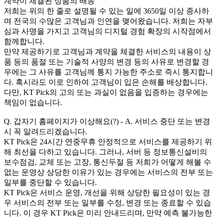
계약이 체결된 상품의 배송
저희는 위의 한 줄로 설명될 수 있는 일에 3650일 이상 종사하
며 전국의 수많은 고객님과 인연을 맺어왔습니다. 저희는 자부
심과 사명을 가지고 고객님의 디지털 경험 확장의 시작점에서
함께합니다.
만약 제공하기로 고객님과 계약을 체결한 서비스의 내용이 상
품 등의 품절 또는 기술적 사양의 변경 등의 사유로 변경할 경
우에는 그 사유를 고객님께 통지 가능한 주소로 즉시 통지합니
다. 혹시라도 이로 인하여 고객님이 입은 손해를 배상합니다.
다만, KT Pick의 고의 또는 과실이 없음을 입증하는 경우에는
책임이 없습니다.
Q. 갑자기 홈페이지가 이상해요(?) - A. 서비스 중단 또는 변경
시 꼭 알려드리겠습니다.
KT Pick은 24시간 연중무휴 안정적으로 서비스를 제공하기 위
해 최선을 다하고 있습니다. 그러나, 서버 등 정보통신설비의
보수점검, 교체 또는 고장, 통신두절 등 저희가 어떻게 해볼 수
없는 운영상 상당한 이유가 있는 경우에는 서비스의 전부 또는
일부를 중단할 수 있습니다.
KT Pick은 서비스 운영, 개선을 위해 상당한 필요성이 있는 경
우 서비스의 전부 또는 일부를 수정, 변경 또는 종료할 수 있습
니다. 이 경우 KT Pick은 미리 안내드리며, 만약 예측 불가능한