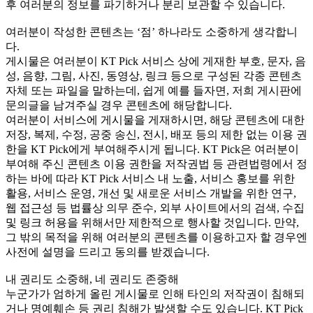
후 여러분의 정보를 파기하거나 분리 보관할 수 있습니다.
여러분이 작성한 콘텐츠는 ‘점’ 하나라도 소중하게 생각합니
다.
게시물은 여러분이 KT Pick 서비스 상에 게재한 부호, 문자, 음
성, 음향, 그림, 사진, 동영상, 링크 등으로 구성된 각종 콘텐츠
자체 또는 파일을 말하는데, 쉽게 예를 들자면, 저희 게시판에
문의글을 남겨주실 경우 콘텐츠에 해당합니다.
여러분이 서비스에 게시물을 게재하시면, 해당 콘텐츠에 대한
저장, 복제, 수정, 공중 송신, 전시, 배포 등의 제한 없는 이용 권
한을 KT Pick에게 부여해주시게 됩니다. KT Pick은 여러분이
부여해 주신 콘텐츠 이용 권한을 저작권법 등 관련법령에서 정
하는 바에 따라 KT Pick 서비스 내 노출, 서비스 홍보를 위한
활용, 서비스 운영, 개선 및 새로운 서비스 개발을 위한 연구,
웹 접근성 등 법률상 의무 준수, 외부 사이트에서의 검색, 수집
및 링크 허용을 위해서만 제한적으로 행사할 것입니다. 만약,
그 밖의 목적을 위해 여러분의 콘텐츠를 이용하고자 할 경우엔
사전에 설명을 드리고 동의를 받겠습니다.
내 권리도 소중해, 네 권리도 존중해
누군가가 엄하게 올린 게시물로 인해 타인의 저작권이 침해되
거나 명예훼손 등 권리 침해가 발생할 수도 있습니다. KT Pick