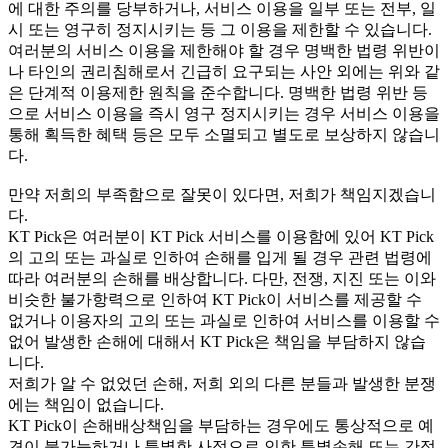
에 대한 주의를 당부하거나, 서비스 이용을 일부 또는 전부, 일
시 또는 영구히 정지시키는 등 그 이용을 제한할 수 있습니다.
여러분의 서비스 이용을 제한해야 할 경우 명백한 법령 위반이
나 타인의 권리침해로서 긴급히 요구되는 사안 외에는 위와 같
은 단계적 이용제한 원칙을 준수합니다. 명백한 법령 위반 등
으로 서비스 이용을 즉시 영구 정지시키는 경우 서비스 이용을
통해 획득한 혜택 등은 모두 소멸되고 별도로 보상하지 않습니
다.
만약 저희의 부족함으로 잘못이 있다면, 저희가 책임지겠습니
다.
KT Pick은 여러분이 KT Pick 서비스를 이용함에 있어 KT Pick
의 고의 또는 과실로 인하여 손해를 입게 될 경우 관련 법령에
따라 여러분의 손해를 배상합니다. 다만, 전쟁, 지진 또는 이와
비슷한 불가항력으로 인하여 KT Pick이 서비스를 제공할 수
없거나 이용자의 고의 또는 과실로 인하여 서비스를 이용할 수
없어 발생한 손해에 대해서 KT Pick은 책임을 부담하지 않습
니다.
저희가 알 수 없었던 손해, 저희 외의 다른 분들과 발생한 분쟁
에는 책임이 없습니다.
KT Pick이 손해배상책임을 부담하는 경우에도 통상적으로 예
견이 불가능하거나 특별한 사정으로 인한 특별손해 또는 간접