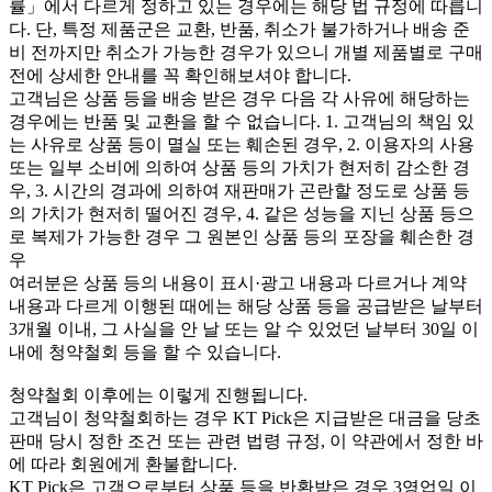
률」에서 다르게 정하고 있는 경우에는 해당 법 규정에 따릅니
다. 단, 특정 제품군은 교환, 반품, 취소가 불가하거나 배송 준
비 전까지만 취소가 가능한 경우가 있으니 개별 제품별로 구매
전에 상세한 안내를 꼭 확인해보셔야 합니다.
고객님은 상품 등을 배송 받은 경우 다음 각 사유에 해당하는
경우에는 반품 및 교환을 할 수 없습니다. 1. 고객님의 책임 있
는 사유로 상품 등이 멸실 또는 훼손된 경우, 2. 이용자의 사용
또는 일부 소비에 의하여 상품 등의 가치가 현저히 감소한 경
우, 3. 시간의 경과에 의하여 재판매가 곤란할 정도로 상품 등
의 가치가 현저히 떨어진 경우, 4. 같은 성능을 지닌 상품 등으
로 복제가 가능한 경우 그 원본인 상품 등의 포장을 훼손한 경
우
여러분은 상품 등의 내용이 표시·광고 내용과 다르거나 계약
내용과 다르게 이행된 때에는 해당 상품 등을 공급받은 날부터
3개월 이내, 그 사실을 안 날 또는 알 수 있었던 날부터 30일 이
내에 청약철회 등을 할 수 있습니다.
청약철회 이후에는 이렇게 진행됩니다.
고객님이 청약철회하는 경우 KT Pick은 지급받은 대금을 당초
판매 당시 정한 조건 또는 관련 법령 규정, 이 약관에서 정한 바
에 따라 회원에게 환불합니다.
KT Pick은 고객으로부터 상품 등을 반환받은 경우 3영업일 이