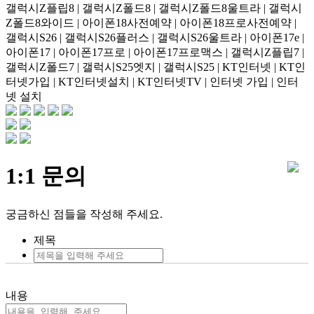
갤럭시Z플립8 | 갤럭시Z폴드8 | 갤럭시Z폴드8울트라 | 갤럭시
Z폴드8와이드 | 아이폰18사전예약 | 아이폰18프로사전예약 |
갤럭시S26 | 갤럭시S26플러스 | 갤럭시S26울트라 | 아이폰17e |
아이폰17 | 아이폰17프로 | 아이폰17프로맥스 | 갤럭시Z플립7 |
갤럭시Z폴드7 | 갤럭시S25엣지 | 갤럭시S25 | KT인터넷 | KT인
터넷가입 | KT인터넷설치 | KT인터넷TV | 인터넷 가입 | 인터
넷 설치
1:1 문의
궁금하신 점들을 작성해 주세요.
제목
내용