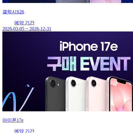
갤럭시S26
예약 기간
2026-03-05 ~ 2026-12-31
아이폰17e
예약 기간