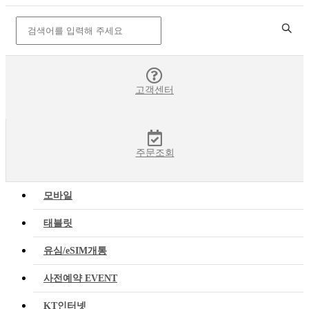
고객센터
주문조회
모바일
태블릿
유심/eSIM개통
사전예약 EVENT
KT인터넷