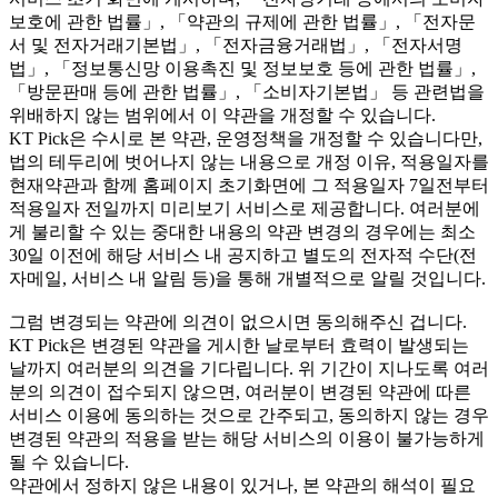
보호에 관한 법률」, 「약관의 규제에 관한 법률」, 「전자문
서 및 전자거래기본법」, 「전자금융거래법」, 「전자서명
법」, 「정보통신망 이용촉진 및 정보보호 등에 관한 법률」,
「방문판매 등에 관한 법률」, 「소비자기본법」 등 관련법을
위배하지 않는 범위에서 이 약관을 개정할 수 있습니다.
KT Pick은 수시로 본 약관, 운영정책을 개정할 수 있습니다만,
법의 테두리에 벗어나지 않는 내용으로 개정 이유, 적용일자를
현재약관과 함께 홈페이지 초기화면에 그 적용일자 7일전부터
적용일자 전일까지 미리보기 서비스로 제공합니다. 여러분에
게 불리할 수 있는 중대한 내용의 약관 변경의 경우에는 최소
30일 이전에 해당 서비스 내 공지하고 별도의 전자적 수단(전
자메일, 서비스 내 알림 등)을 통해 개별적으로 알릴 것입니다.
그럼 변경되는 약관에 의견이 없으시면 동의해주신 겁니다.
KT Pick은 변경된 약관을 게시한 날로부터 효력이 발생되는
날까지 여러분의 의견을 기다립니다. 위 기간이 지나도록 여러
분의 의견이 접수되지 않으면, 여러분이 변경된 약관에 따른
서비스 이용에 동의하는 것으로 간주되고, 동의하지 않는 경우
변경된 약관의 적용을 받는 해당 서비스의 이용이 불가능하게
될 수 있습니다.
약관에서 정하지 않은 내용이 있거나, 본 약관의 해석이 필요