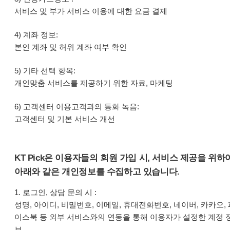
서비스 및 부가 서비스 이용에 대한 요금 결제
4) 계좌 정보:
본인 계좌 및 허위 계좌 여부 확인
5) 기타 선택 항목:
개인맞춤 서비스를 제공하기 위한 자료, 마케팅
6) 고객센터 이용고객과의 통화 녹음:
고객센터 및 기본 서비스 개선
KT Pick은 이용자들의 회원 가입 시, 서비스 제공을 위하
아래와 같은 개인정보를 수집하고 있습니다.
1. 로그인, 상담 문의 시 :
성명, 아이디, 비밀번호, 이메일, 휴대전화번호, 네이버, 카카오, 
이스북 등 외부 서비스와의 연동을 통해 이용자가 설정한 계정 
보