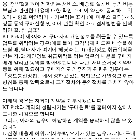
용, 청약철회권이 제한되는 서비스, 배송료·설치비 등의 비용
부담과 관련한 내용에 대한 확인 -> 4. 이 약관에 동의하고 위
3.의 사항을 확인하거나 거부하는 표시 (예, 마우스 클릭) -> 5.
상품 등의 구매신청 및 이에 관한 확인 -> 6. 결제방법을 선택
하면 끝. 참 쉽죠?
KT Pick이 제3자에게 구매자의 개인정보를 취급할 수 있도록
업무를 위탁하는 경우(예를 들어, 고객님께 핸드폰 배송을 해
드릴 때, 택배사가 여기에 해당)에는 1) 개인정보 취급위탁을
받는 자, 2) 개인정보 취급위탁을 하는 업무의 내용을 구매자
에게 알리고 동의를 받아야 합니다. 다만, 서비스제공 계약이
행을 위해 필요하고 구매자의 편의증진과 관련된 경우에는
「정보통신망법」에서 정하고 있는 방법으로 개인정보 취급
방침을 통해 알림으로써 고지절차와 동의절차를 거치지 않아
도 됩니다.
아래의 경우는 저희가 계약을 거부하겠습니다!
KT Pick와 계약의 성립시기는 ‘구매완료’를 홈페이지 상에서
표시한 시점으로 합니다.
그러나, 아래의 경우에 해당하면 계약을 승낙하지 않을 수 있
습니다.
1. 신청 내용에 허위, 기재누락, 오기가 있는 경우, 2. 기타 구매