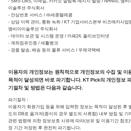
- SMS·LMS, 이메일, 카카오 알림톡 메시지 발송 / NHN㈜, 엠비
이솔루션 주식회사
- 안심번호 서비스 / ㈜세종텔레콤
- 상담 이력 관리, 통화 녹취 / KT 기업서비스본부 비즈메카사업
엠비아이솔루션 주식회사
- 데이터 보관 및 시스템 운영 / 카페24, 올리브인터넷
- 계좌점유인증 / 세틀뱅크
- 경품 발송, 배송 등의 물류 서비스 / 우체국택배
이용자의 개인정보는 원칙적으로 개인정보의 수집 및 이
목적이 달성되면 바로 파기합니다. KT Pick의 개인정보 
기절차 및 방법은 다음과 같습니다.
파기절차 :
이용자가 회원가입 등을 위해 입력한 정보는 목적이 달성된 후 
도의 DB로 옮겨져(종이의 경우 별도의 서류함) 내부 방침 및 기
관련 법령에 의한 정보보호 사유에 따라(보유 및 이용기간 참조)
정 기간 저장된 후 완전히 파기됩니다.