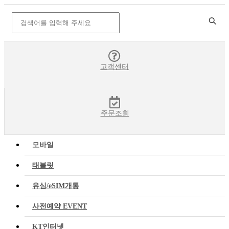
고객센터
주문조회
모바일
태블릿
유심/eSIM개통
사전예약 EVENT
KT인터넷